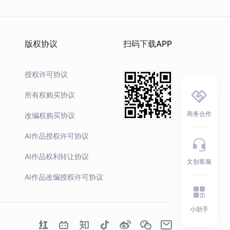
前持有者
您品，您仔细品！
Hash
0x7C6E5B1509...D94cd#e1
版权协议
扫码下载APP
品存证
查看存证
授权许可协议
所有权购买协议
商务合作
改编权购买协议
AI作品授权许可协议
AI作品权利转让协议
文创客服
AI作品改编授权许可协议
小助手