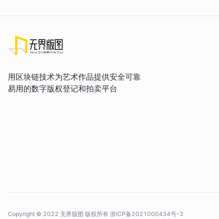
用区块链技术为艺术作品提供安全可靠
易用的数字版权登记和拍卖平台
Copyright © 2022 无界版图 版权所有
浙ICP备2021000434号-3