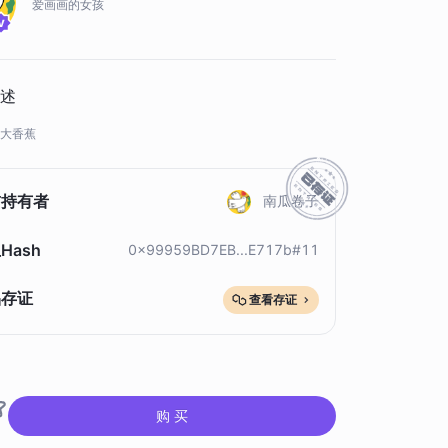
爱画画的女孩
述
大香蕉
前持有者
南瓜卷子
Hash
0x99959BD7EB...E717b#11
品存证
查看存证
购 买