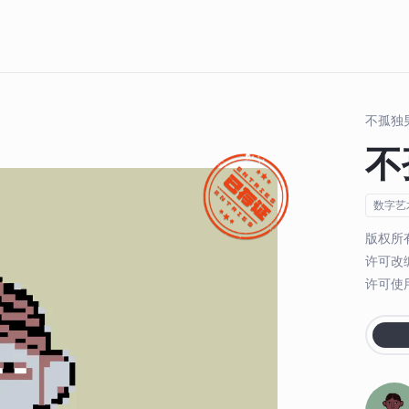
不孤独
不
数字艺
版权所
许可改
许可使