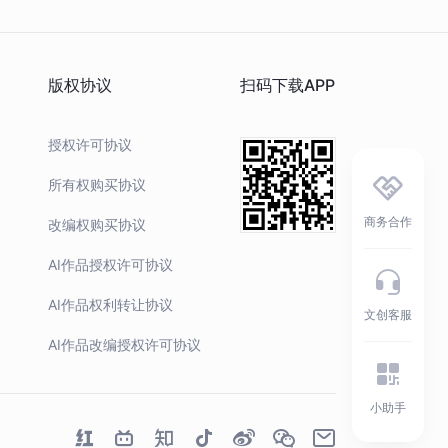
Hash
0x49372C16d3...b5466#71
版权协议
扫码下载APP
品存证
查看存证
授权许可协议
所有权购买协议
商务合作
改编权购买协议
AI作品授权许可协议
AI作品权利转让协议
文创客服
AI作品改编授权许可协议
小助手