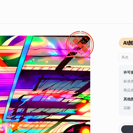
风光
许可
标准
商品
其他
买断