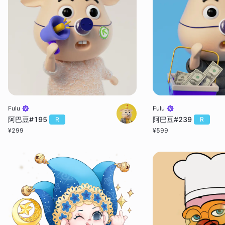
Fulu
Fulu
阿巴豆#195
阿巴豆#239
R
R
¥
299
¥
599