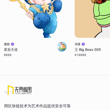
魔吻
张隆
星辰天使
王 Big Boss 005
¥
899
¥
18888
用区块链技术为艺术作品提供安全可靠