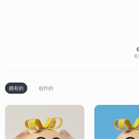
关
拥有的
创作的