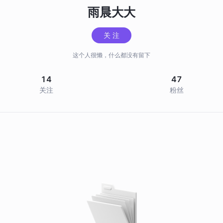
雨晨大大
关 注
这个人很懒，什么都没有留下
14
47
关注
粉丝