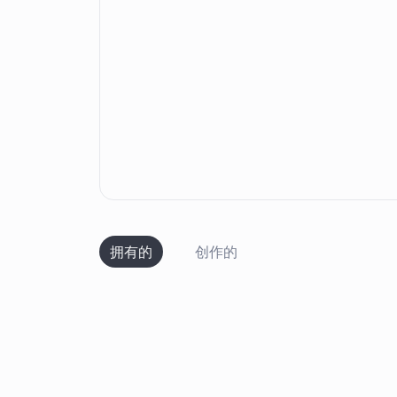
拥有的
创作的