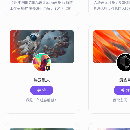
🇨🇳中国邮票邮品设计师/插画师 🐱叻喵
AI绘画设计师，多媒
工作室 鄒貓 主要发行作品： 2017《京津
周易大师，擅长国风绘
冀协同发展》特种邮票+小全张 2018
互动×无界版图AI绘画
《长江经济带》特种邮票+小全张 2019
纪元AI绘画大赛一等奖
《粤港澳大湾区》首日封戳 无界账号专
之美 AI艺术创作大赛一
注： 🔮AIGC探索 🤖模型训练 🎨数字美学
白酒业AI绘画大赛一等奖
🔗加密艺术
鱼AI
浮云散人
潇洒
关 注
关 注
我是一尊社会雕塑！
西北玄天