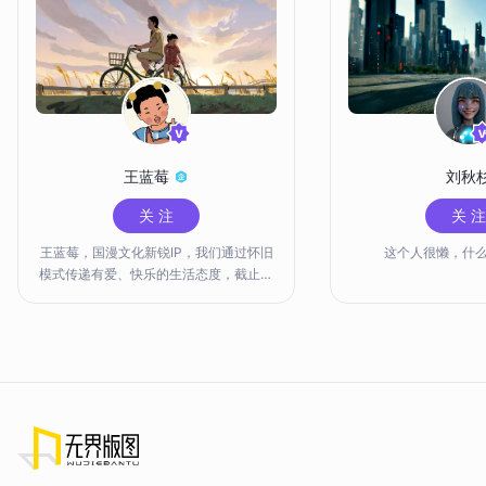
王蓝莓
刘秋
关 注
关 注
王蓝莓，国漫文化新锐IP，我们通过怀旧
这个人很懒，什
模式传递有爱、快乐的生活态度，截止目
前全网粉丝量已超2700万，总阅读量超1
50亿次，观众互动超1亿次，服务过超百
家知名品牌。