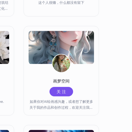
建筑结
这个人很懒，什么都没有留下
化村I
杯国际
可爱女
画梦空间
关 注
ee.
如果你对AI绘画感兴趣，或者想了解更多
关于我的作品和创作过程，欢迎关注我的
AI绘画账号，并与我分享你的想法和观
点。