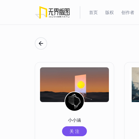
首页
版权
创作者
小小涵
关 注