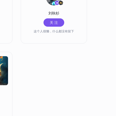
刘秋杉
关 注
这个人很懒，什么都没有留下