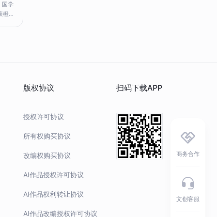
，国学
获橙柿
 智械
，方寸
湖，李
号：咸
版权协议
扫码下载APP
授权许可协议
所有权购买协议
商务合作
改编权购买协议
AI作品授权许可协议
AI作品权利转让协议
文创客服
AI作品改编授权许可协议