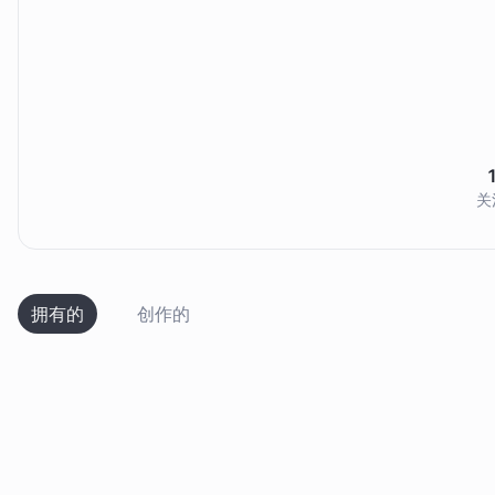
关
拥有的
创作的