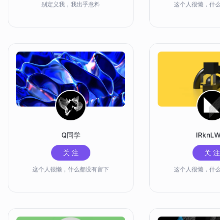
别定义我，我出乎意料
这个人很懒，什
Q同学
IRknL
关 注
关 注
这个人很懒，什么都没有留下
这个人很懒，什