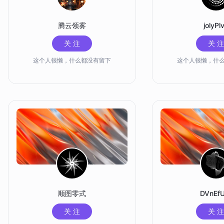
腾云领雾
jolyPl
关 注
关 注
这个人很懒，什么都没有留下
这个人很懒，什
顺图零式
DVnEfU
关 注
关 注