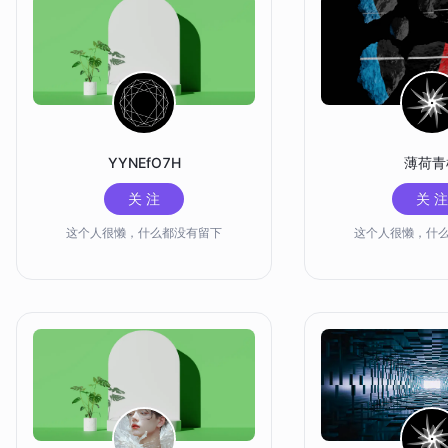
YYNEfO7H
薄荷青
关 注
关 注
这个人很懒，什么都没有留下
这个人很懒，什