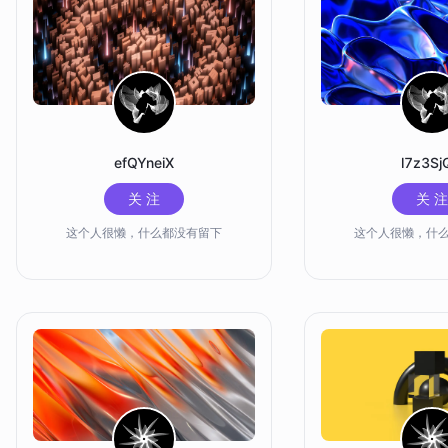
efQYneiX
l7z3Sj
关 注
关 注
这个人很懒，什么都没有留下
这个人很懒，什