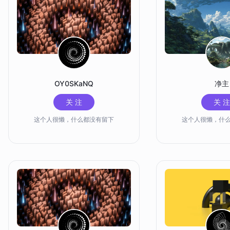
OY0SKaNQ
净主
关 注
关 注
这个人很懒，什么都没有留下
这个人很懒，什