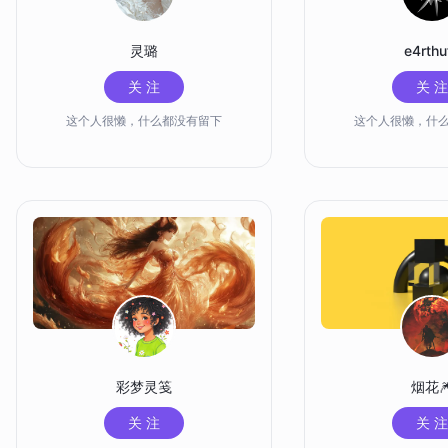
灵璐
e4rthu
关 注
关 注
这个人很懒，什么都没有留下
这个人很懒，什
彩梦灵笺
烟花
关 注
关 注