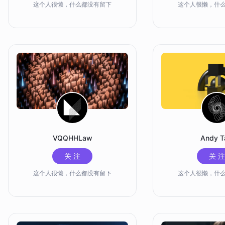
这个人很懒，什么都没有留下
这个人很懒，什
VQQHHLaw
Andy 
关 注
关 注
这个人很懒，什么都没有留下
这个人很懒，什