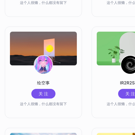
这个人很懒，什么都没有留下
这个人很懒，什
绘空事
IR2R2
关 注
关 注
这个人很懒，什么都没有留下
这个人很懒，什