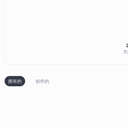
关
拥有的
创作的