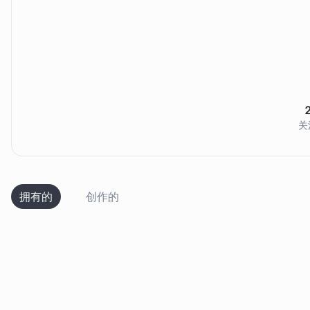
关
拥有的
创作的